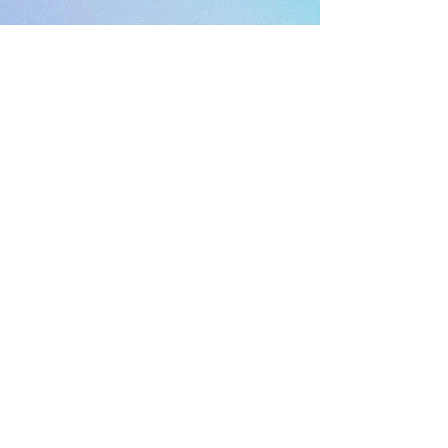
Hier geht's zur Gratisseite des
Aufwind Institutes
Free
Hier geht's zum Online-Shop im
Aufwind Institut