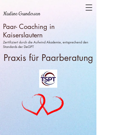
Nadine Gundersen
Paar- Coaching in
Kaiserslautern
Zertifiziert durch die Aufwind Akademie, entsprechend den
Standards der DeGPT
Praxis für Paarberatung